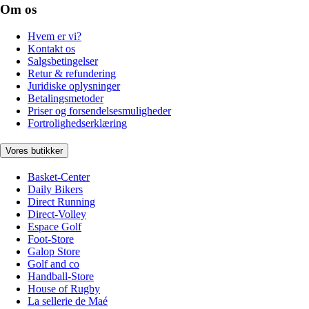
Om os
Hvem er vi?
Kontakt os
Salgsbetingelser
Retur & refundering
Juridiske oplysninger
Betalingsmetoder
Priser og forsendelsesmuligheder
Fortrolighedserklæring
Vores butikker
Basket-Center
Daily Bikers
Direct Running
Direct-Volley
Espace Golf
Foot-Store
Galop Store
Golf and co
Handball-Store
House of Rugby
La sellerie de Maé