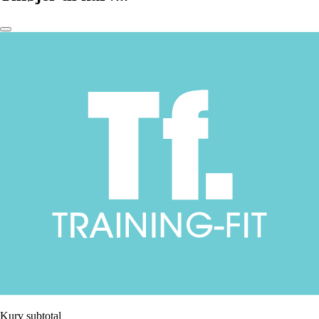
Kurv subtotal