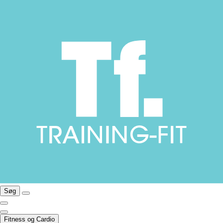
Søg
Fitness og Cardio