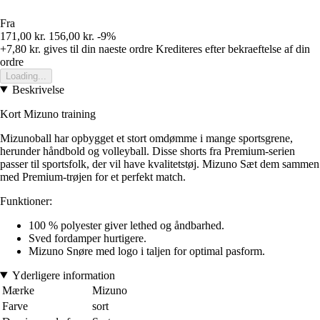
Fra
171,00 kr.
156,00 kr.
-9%
+7,80 kr.
gives til din naeste ordre
Krediteres efter bekraeftelse af din
ordre
Loading...
Beskrivelse
Kort Mizuno training
Mizunoball har opbygget et stort omdømme i mange sportsgrene,
herunder håndbold og volleyball. Disse shorts fra Premium-serien
passer til sportsfolk, der vil have kvalitetstøj. Mizuno Sæt dem sammen
med Premium-trøjen for et perfekt match.
Funktioner:
100 % polyester giver lethed og åndbarhed.
Sved fordamper hurtigere.
Mizuno Snøre med logo i taljen for optimal pasform.
Yderligere information
Mærke
Mizuno
Farve
sort