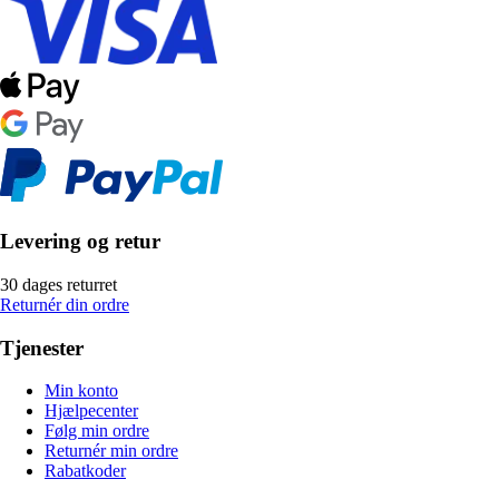
Levering og retur
30 dages returret
Returnér din ordre
Tjenester
Min konto
Hjælpecenter
Følg min ordre
Returnér min ordre
Rabatkoder