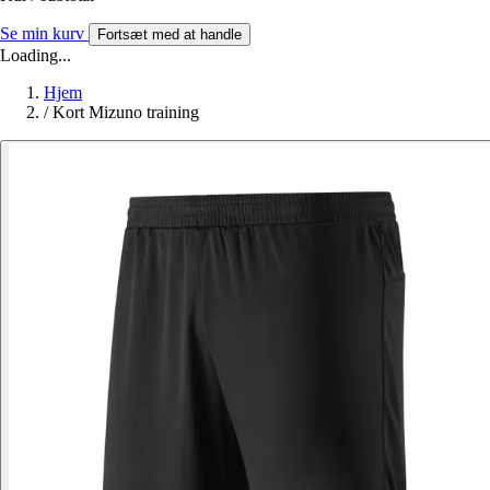
Se min kurv
Fortsæt med at handle
Loading...
Hjem
/
Kort Mizuno training