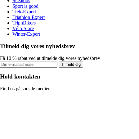
Sneakids
Sport is good
Trek-Expert
Triathlon-Expert
TripnBikers
Vélo-Store
Winter-Expert
Tilmeld dig vores nyhedsbrev
Få 10 % rabat ved at tilmelde dig vores nyhedsbrev
Tilmeld dig
Hold kontakten
Find os på sociale medier