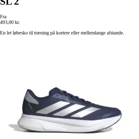
SL 2
Fra
493,00 kr.
En let løbesko til træning på kortere eller mellemlange afstande.