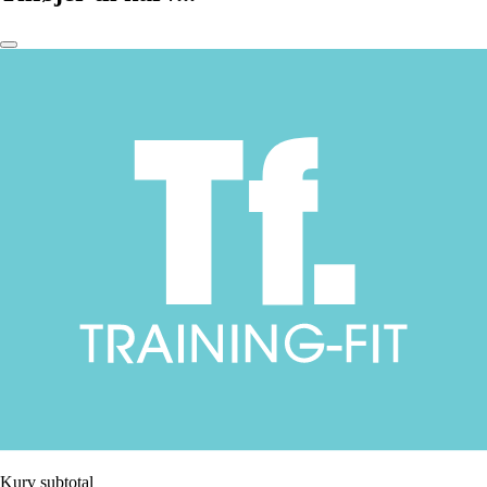
Kurv subtotal