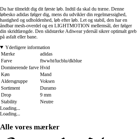
Du har tilmeldt dig dit første løb. Indtil da skal du træne. Denne
løbesko adidas følger dig, mens du udvikler din regelmæssighed,
hastighed og udholdenhed, løb efter løb. Let og stabil, den har en
åndbar mesh-overdel og en LIGHTMOTION mellemsål, der følger
din skridtlængde. Den slidstærke Adiwear ydersål sikrer optimalt greb
på asfalt eller bane.
Yderligere information
Mærke
adidas
Farve
ftwwht/lucblu/dkblue
Dominerende farve
Hvid
Køn
Mand
Aldersgruppe
Voksen
Sortiment
Duramo
Drop
9 mm
Stability
Neutre
Loading...
Loading...
Alle vores mærker