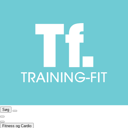
Søg
Fitness og Cardio