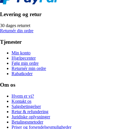
Levering og retur
30 dages returret
Returnér din ordre
Tjenester
Min konto
Hjælpecenter
Følg min ordre
Returnér min ordre
Rabatkoder
Om os
Hvem er vi?
Kontakt os
Salgsbetingelser
Retur & refundering
Juridiske oplysninger
Betalingsmetoder
Priser og forsendelsesmuligheder