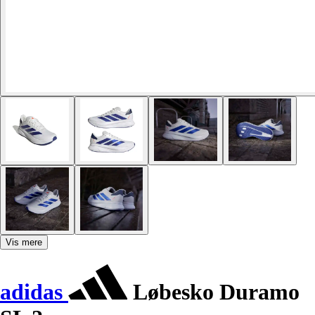
Vis mere
adidas
Løbesko Duramo