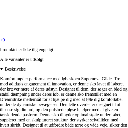
+9
Produktet er ikke tilgængeligt
Alle varianter er udsolgt
Beskrivelse
Komfort møder performance med løbeskoen Supernova Glide. Tro
mod adidas's engagement til innovation, er denne sko lavet til løbere,
der kræver mere af deres udstyr. Designet til dem, der søger en blød og
stabil dæmpning under deres løb, er denne sko fremstillet med en
Dreamstrike mellemsål for at hjælpe dig med at føle dig komfortabel
under de dynamiske bevægelser. Den lette overdel er designet til at
tilpasse sig din fod, og den polstrede pløse hjælper med at give en
tætsiddende pasform. Denne sko tilbyder optimal støtte under løbet,
suppleret med en skulptureret struktur, der styrker selvtilliden med
hvert skridt. Designet til at udfordre både tørre og våde veje, sikrer den