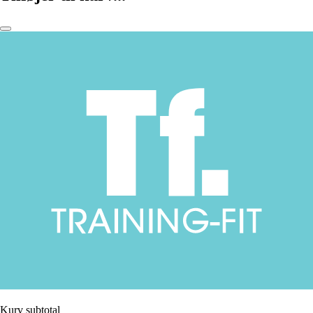
Kurv subtotal