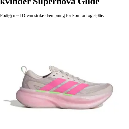
kvinder Supernova Glide
Fodtøj med Dreamstrike-dæmpning for komfort og støtte.