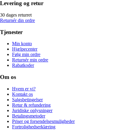
Levering og retur
30 dages returret
Returnér din ordre
Tjenester
Min konto
Hjælpecenter
Følg min ordre
Returnér min ordre
Rabatkoder
Om os
Hvem er vi?
Kontakt os
Salgsbetingelser
Retur & refundering
Juridiske oplysninger
Betalingsmetoder
Priser og forsendelsesmuligheder
Fortrolighedserklæring