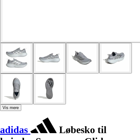
Vis mere
adidas
Løbesko til