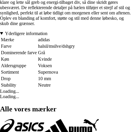
klare og lette sål greb og energi-tilbaget div, så dine skridt gøres
ubesværet. De reflekterende detaljer på hælen tilføjer et strejf af stil og
synlighed, perfekt til at løbe tidligt om morgenen eller sent om aftenen.
Oplev en blanding af komfort, støtte og stil med denne løbesko, og
skub dine grænser.
Yderligere information
Mærke
adidas
Farve
halsil/msilve/dshgry
Dominerende farve
Grå
Køn
Kvinde
Aldersgruppe
Voksen
Sortiment
Supernova
Drop
10 mm
Stability
Neutre
Loading...
Loading...
Alle vores mærker