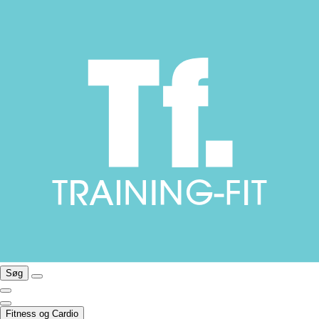
Søg
Fitness og Cardio